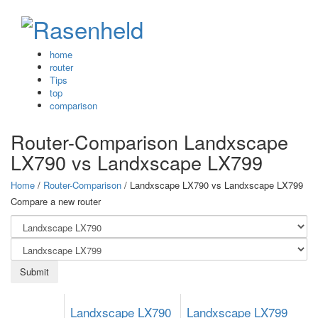
home
router
Tips
top
comparison
Router-Comparison
Landxscape
LX790
vs
Landxscape LX799
Home
/
Router-Comparison
/ Landxscape LX790
vs
Landxscape LX799
Compare a new router
Landxscape LX790
Landxscape LX799