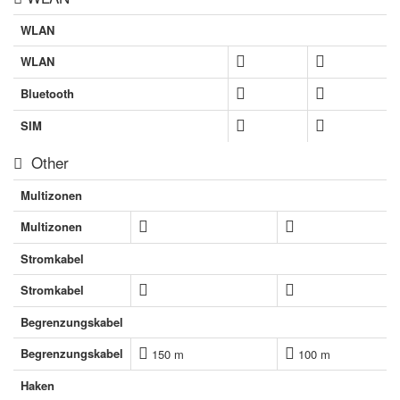
WLAN
WLAN
Bluetooth
SIM
Other
Multizonen
Multizonen
Stromkabel
Stromkabel
Begrenzungskabel
Begrenzungskabel
150 m
100 m
Haken