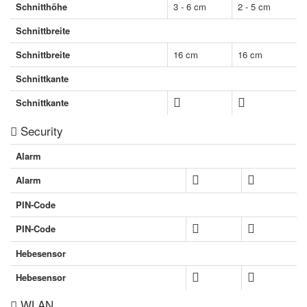
Schnitthöhe
3 - 6 cm
2 - 5 cm
Schnittbreite
Schnittbreite
16 cm
16 cm
Schnittkante
Schnittkante
Security
Alarm
Alarm
PIN-Code
PIN-Code
Hebesensor
Hebesensor
WLAN