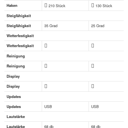
Haken
210 Stück
130 Stück
Steigfähigkeit
Steigfähigkeit
35 Grad
25 Grad
Wetterfestigkeit
Wetterfestigkeit
Reinigung
Reinigung
Display
Display
Updates
Updates
USB
USB
Lautstärke
Lautstärke
68 db
68 db