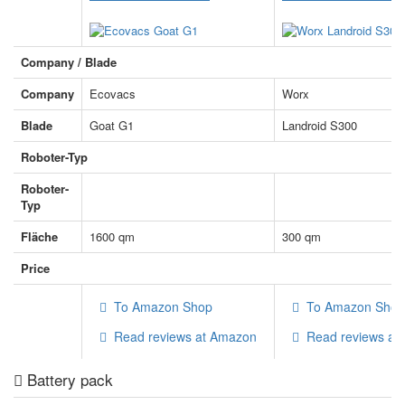
Company / Blade
Company
Ecovacs
Worx
Blade
Goat G1
Landroid S300
Roboter-Typ
Roboter-
GPS
Begrenzungskabel
Typ
Fläche
1600 qm
300 qm
Price
To Amazon Shop
To Amazon Shop
Read reviews at Amazon
Read reviews at
Battery pack