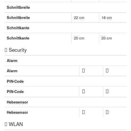
Schnittbreite
Schnittbreite
22 cm
18 cm
Schnittkante
Schnittkante
20 cm
20 cm
Security
Alarm
Alarm
PIN-Code
PIN-Code
Hebesensor
Hebesensor
WLAN