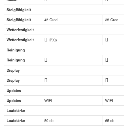
Steigfähigkeit
Steigfähigkeit
45 Grad
35 Grad
Wetterfestigkeit
Wetterfestigkeit
IPX6
Reinigung
Reinigung
Display
Display
Updates
Updates
WIFI
WIFI
Lautstärke
Lautstärke
59 db
65 db