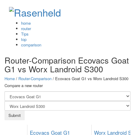
home
router
Tips
top
comparison
Router-Comparison
Ecovacs Goat
G1
vs
Worx Landroid S300
Home
/
Router-Comparison
/ Ecovacs Goat G1
vs
Worx Landroid S300
Compare a new router
Ecovacs Goat G1
Worx Landroid S3