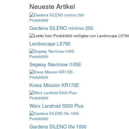
Neueste Artikel
Gardena SILENO minimo 250
Landxscape LX790
Segway Navimow i105E
Kress Mission KR172E
Worx Landroid S500 Plus
Gardena SILENO life 1000