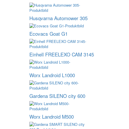
Husqvarna Automower 305
Ecovacs Goat G1
Einhell FREELEXO CAM 3145
Worx Landroid L1000
Gardena SILENO city 600
Worx Landroid M500