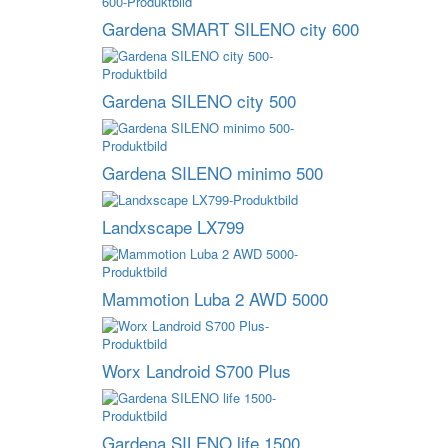
Gardena SMART SILENO city 600
Gardena SILENO city 500
Gardena SILENO minimo 500
Landxscape LX799
Mammotion Luba 2 AWD 5000
Worx Landroid S700 Plus
Gardena SILENO life 1500