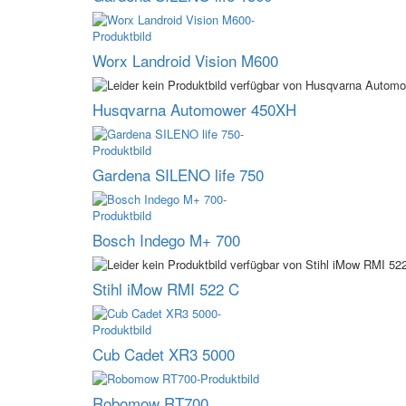
Worx Landroid Vision M600
Husqvarna Automower 450XH
Gardena SILENO life 750
Bosch Indego M+ 700
Stihl iMow RMI 522 C
Cub Cadet XR3 5000
Robomow RT700