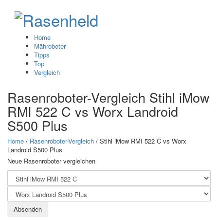
Home
Mähroboter
Tipps
Top
Vergleich
Rasenroboter-Vergleich
Stihl iMow
RMI 522 C
vs
Worx Landroid
S500 Plus
Home
/
Rasenroboter-Vergleich
/ Stihl iMow RMI 522 C
vs
Worx
Landroid S500 Plus
Neue Rasenroboter vergleichen