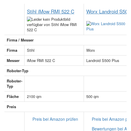
Stihl iMow RMI 522 C
Worx Landroid S500
Firma / Messer
Firma
Stihl
Worx
Messer
iMow RMI 522 C
Landroid S500 Plus
Roboter-Typ
Roboter-
Begrenzungskabel
Begrenzungskabel
Typ
Fläche
2100 qm
500 qm
Preis
Preis bei Amazon prüfen
Preis bei Amazon pr
Bewertungen bei Ama