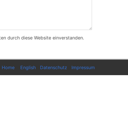
ten durch diese Website einverstanden.
Home
English
Datenschutz
Impressum