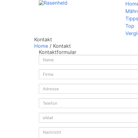
Hom
Mähr
Tipp
Top
Vergl
Kontakt
Home
/ Kontakt
Kontaktformular